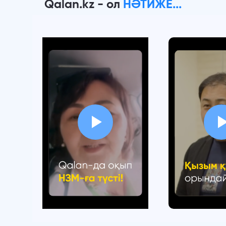
Qalan.kz - ол
НӘТИЖЕ...