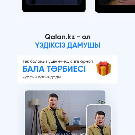
Qalan.kz - ол
ҮЗДІКСІЗ ДАМУШЫ