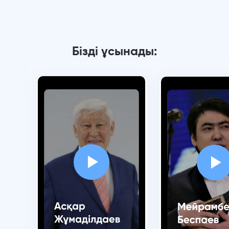
Бізді ұсынады: