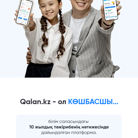
Qalan.kz - ол
КӨШБАСШЫ...