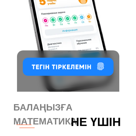
БАЛАҢЫЗҒА
НЕ ҮШІН
МАТЕМАТИКА