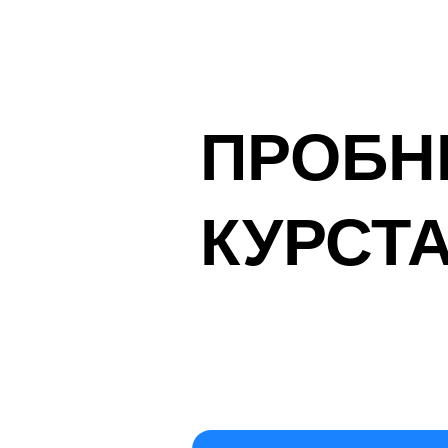
ПРОБ
БАЛ
КУРСТ
МАТЕ
КЕРЕ