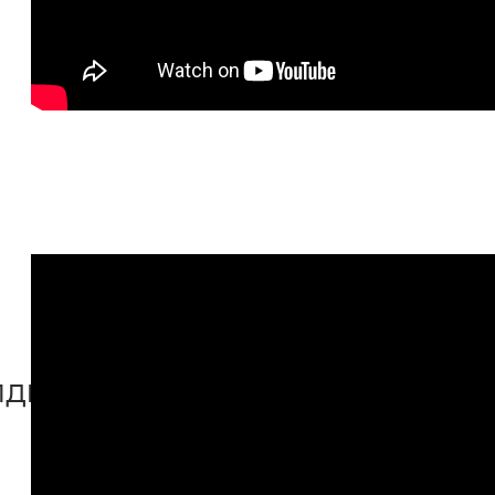
лдын алу