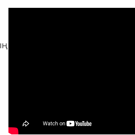
ың бала