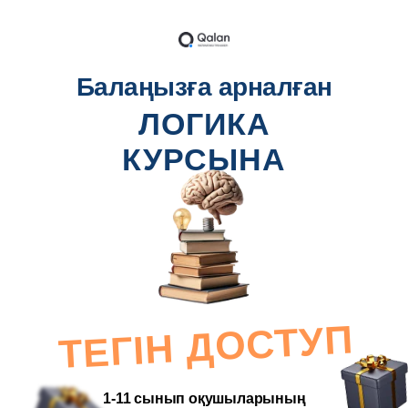
Балаңызға арналған
ЛОГИКА
КУРСЫНА
ТЕГІН ДОСТУП
1-11 сынып оқушыларының