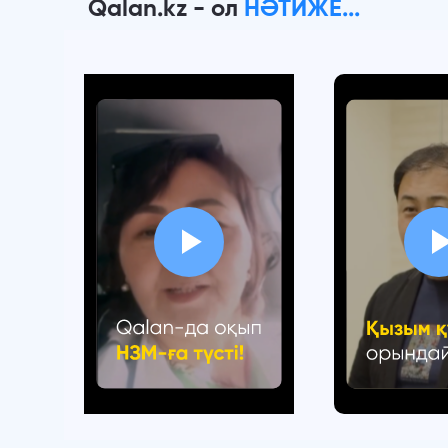
Qalan.kz - ол
НӘТИЖЕ...