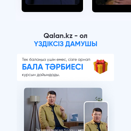
Qalan.kz - ол
ҮЗДІКСІЗ ДАМУШЫ