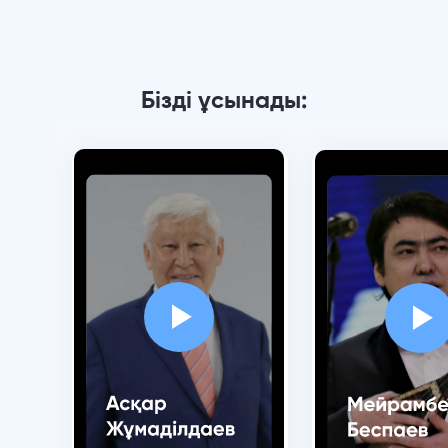
Бізді ұсынады: