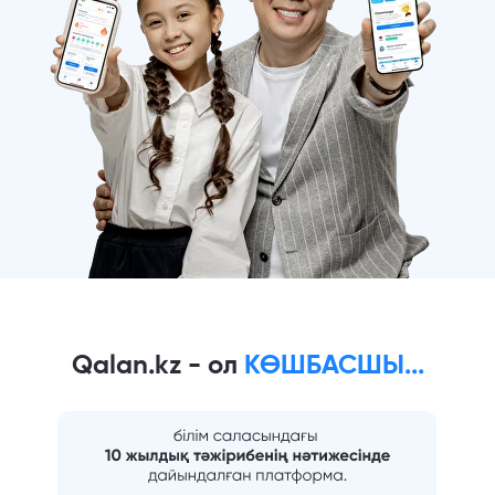
Qalan.kz - ол
КӨШБАСШЫ...