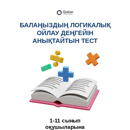
БАЛАҢЫЗДЫҢ ЛОГИКАЛЫҚ
ОЙЛАУ ДЕҢГЕЙІН
АНЫҚТАЙТЫН ТЕСТ
1-11 сынып
оқушыларына